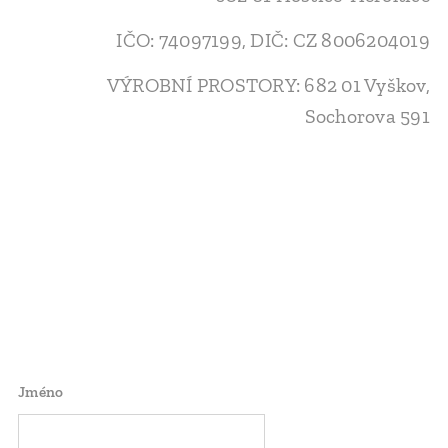
IČO: 74097199, DIČ: CZ 8006204019
VÝROBNÍ PROSTORY: 682 01 Vyškov,
Sochorova 591
Jméno