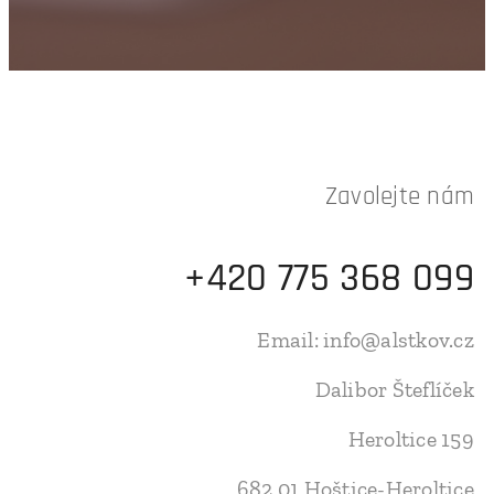
Zavolejte nám
+420 775 368 099
Email: info@alstkov.cz
Dalibor Šteflíček
Heroltice 159
682 01 Hoštice-Heroltice